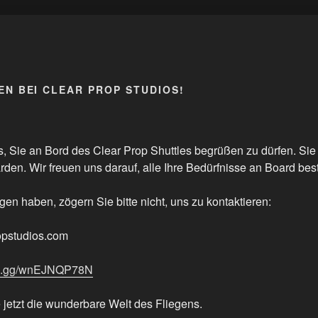
N BEI CLEAR PROP STUDIOS!
s, Sie an Bord des Clear Prop Shuttles begrüßen zu dürfen. Sie
arden. Wir freuen uns darauf, alle Ihre Bedürfnisse an Board be
en haben, zögern Sie bitte nicht, uns zu kontaktieren:
opstudios.com
ord.gg/wnEJNQP78N
jetzt die wunderbare Welt des Fliegens.