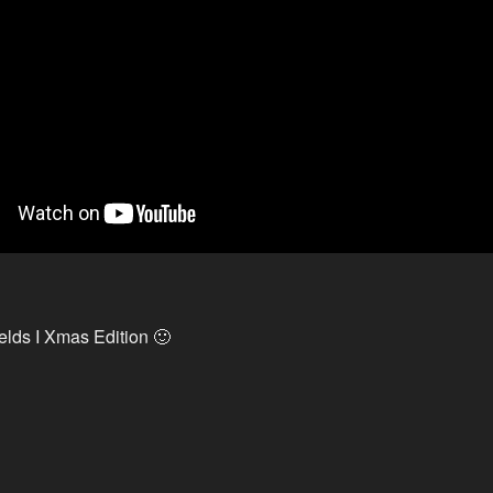
ields I Xmas Edition 🙂